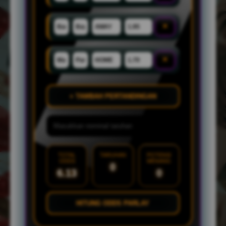
×
×
+ TAMBAH PERTANDINGAN
TOTAL
TARUHAN
POTENSI
ODDS
MENANG
0
6.13
0
HITUNG ODDS PARLAY