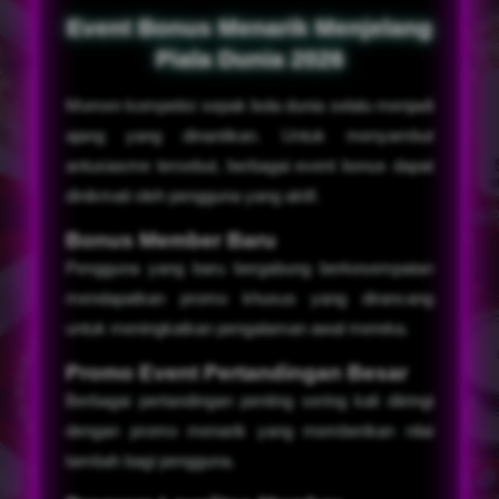
Event Bonus Menarik Menjelang
Piala Dunia 2026
Momen kompetisi sepak bola dunia selalu menjadi
ajang yang dinantikan. Untuk menyambut
antusiasme tersebut, berbagai event bonus dapat
dinikmati oleh pengguna yang aktif.
Bonus Member Baru
Pengguna yang baru bergabung berkesempatan
mendapatkan promo khusus yang dirancang
untuk meningkatkan pengalaman awal mereka.
Promo Event Pertandingan Besar
Berbagai pertandingan penting sering kali diiringi
dengan promo menarik yang memberikan nilai
tambah bagi pengguna.