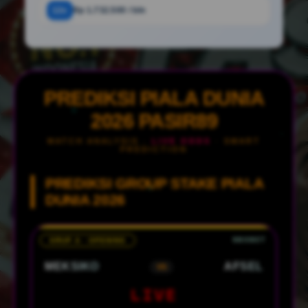
12x
Rp 1.732.500 / bln
PREDIKSI PIALA DUNIA
2026 PASIR89
MATCH ANALYSIS ·
LIVE ODDS
· SMART
PREDICTION
PREDIKSI GROUP STAKE PIALA
DUNIA 2026
GRUP A · OPENING
MEKSIKO
AFSEL
VS
LIVE