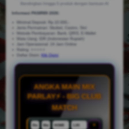
Bandingkan hingga 5 produk dengan bantuan AI
Informasi PASIR89 2026:
Minimal Deposit: Rp.10.000,-
Jenis Permainan: Sbobet, Casino, Slot
Metode Pembayaran: Bank, QRIS, E-Wallet
Mata Uang: IDR (Indonesian Rupiah)
Jam Operasional: 24 Jam Online
Rating: ⭐⭐⭐⭐⭐
Daftar Disini:
Klik Disini
ANGKA MAIN MIX
PARLAY⚡ - BIG CLUB
MATCH
×