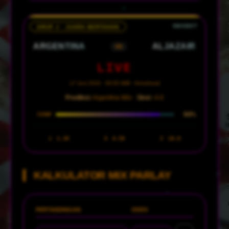
GRUP J · JUARA BERTAHAN
ARGENTINA
ALJAZAIR
VS
LIVE
17 Juni 2026 · 08:00 WIB · Arrowhead
Prediksi:
Argentina Win ·
Skor:
4-0
88%
CONF
1
1.30
X
6.50
2
18.0
KALKULATOR MIX PARLAY
PERTANDINGAN
ODDS