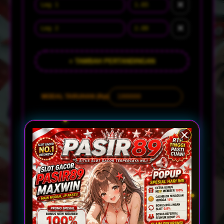
✕
✕
+ TAMBAH PERTANDINGAN
MODAL TARUHAN (Rp)
Jumlah Leg
2
Total Odds
3.30
POTENSI MENANG
Rp 330.000
Profit Bersih
Rp 230.000