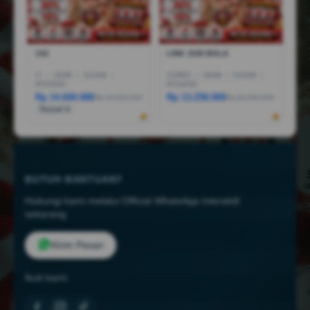
1X2
LINK JUDI BOLA
I7
|
16GB
|
512GB
|
CORE5
|
16GB
|
512GB
|
RTX5050
RTX4050
Rp 14.600.080
Rp 13.258.000
Rp 44.999.000
Rp 18.258.000
Terjual 6
BUTUH BANTUAN?
Hubungi kami melalui Official WhatsApp interaktif
sekarang.
Kirim Pesan
Ikuti kami: