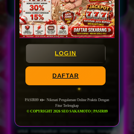
AGEN PIALA DUNIA &
PASIR89
© 2026
PASIR89 𒁍 Nikmati
Pengalaman Online Praktis
LOGIN
Dengan Fitur Terlengkap
Sepak bola selalu menjadi olahraga yang paling
DAFTAR
dinantikan oleh para penggemar di seluruh dunia.
Menjelang kompetisi sepak bola dunia 2026,
berbagai promo dan event bonus mulai hadir untuk
PASIR89 𒁍 Nikmati Pengalaman Online Praktis Dengan
Fitur Terlengkap
memberikan pengalaman yang lebih menarik bagi
© COPYRIGHT 2026 SEO SAKAMOTO | PASIR89
para pecinta olahraga.
PASIR89
menyediakan
akses login cepat yang memudahkan pengguna
untuk mendapatkan informasi terbaru, mengikuti